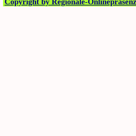
Copyright by Regionale-Onlinepräsenz