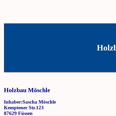
Holz
Holzbau Möschle
Inhaber:Sascha Möschle
Kemptener Str.123
87629 Füssen